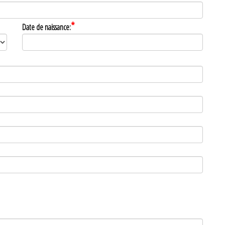
*
Date de naissance: