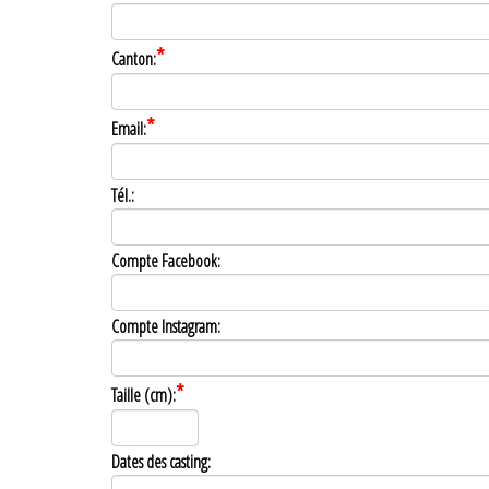
*
Canton:
*
Email:
Tél.:
Compte Facebook:
Compte Instagram:
*
Taille (cm):
Dates des casting: