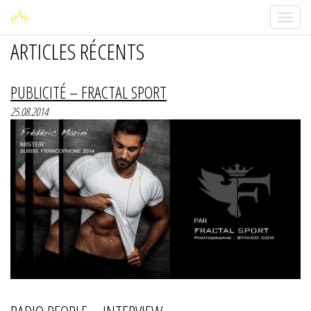
Toggle
navigati
ARTICLES RÉCENTS
PUBLICITÉ – FRACTAL SPORT
25.08.2014