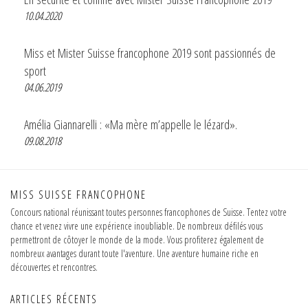
10.04.2020
Miss et Mister Suisse francophone 2019 sont passionnés de
sport
04.06.2019
Amélia Giannarelli : «Ma mère m’appelle le lézard».
09.08.2018
MISS SUISSE FRANCOPHONE
Concours national réunissant toutes personnes francophones de Suisse. Tentez votre
chance et venez vivre une expérience inoubliable. De nombreux défilés vous
permettront de côtoyer le monde de la mode. Vous profiterez également de
nombreux avantages durant toute l'aventure. Une aventure humaine riche en
découvertes et rencontres.
ARTICLES RÉCENTS