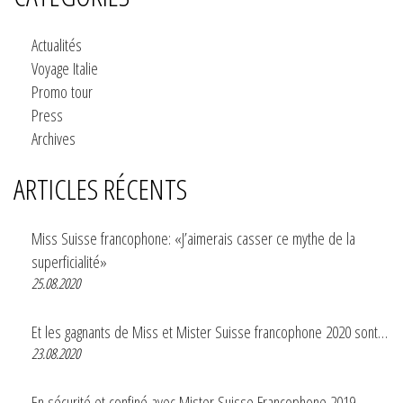
Actualités
Voyage Italie
Promo tour
Press
Archives
ARTICLES RÉCENTS
Miss Suisse francophone: «J’aimerais casser ce mythe de la
superficialité»
25.08.2020
Et les gagnants de Miss et Mister Suisse francophone 2020 sont…
23.08.2020
En sécurité et confiné avec Mister Suisse Francophone 2019