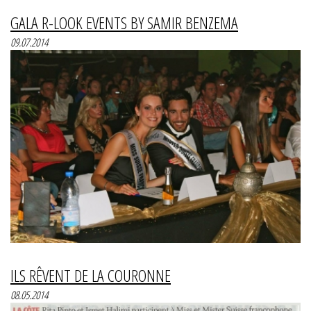
GALA R-LOOK EVENTS BY SAMIR BENZEMA
09.07.2014
ILS RÊVENT DE LA COURONNE
08.05.2014