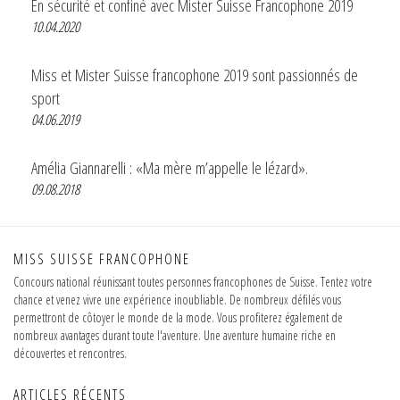
En sécurité et confiné avec Mister Suisse Francophone 2019
10.04.2020
Miss et Mister Suisse francophone 2019 sont passionnés de
sport
04.06.2019
Amélia Giannarelli : «Ma mère m’appelle le lézard».
09.08.2018
MISS SUISSE FRANCOPHONE
Concours national réunissant toutes personnes francophones de Suisse. Tentez votre
chance et venez vivre une expérience inoubliable. De nombreux défilés vous
permettront de côtoyer le monde de la mode. Vous profiterez également de
nombreux avantages durant toute l'aventure. Une aventure humaine riche en
découvertes et rencontres.
ARTICLES RÉCENTS