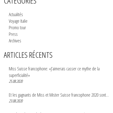
CATÉGORIES
Actualités
Voyage Italie
Promo tour
Press
Archives
ARTICLES RÉCENTS
Miss Suisse francophone: «J’aimerais casser ce mythe de la
superficialité»
25.08.2020
Et les gagnants de Miss et Mister Suisse francophone 2020 sont…
23.08.2020