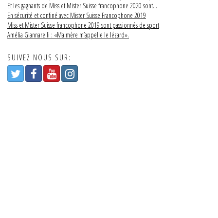
Et les gagnants de Miss et Mister Suisse francophone 2020 sont…
En sécurité et confiné avec Mister Suisse Francophone 2019
Miss et Mister Suisse francophone 2019 sont passionnés de sport
Amélia Giannarelli : «Ma mère m’appelle le lézard».
SUIVEZ NOUS SUR: