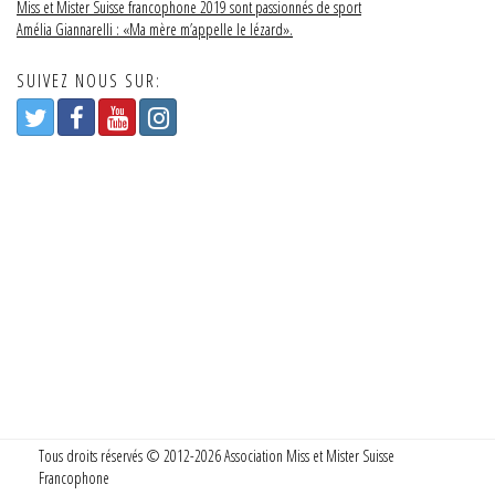
Miss et Mister Suisse francophone 2019 sont passionnés de sport
Amélia Giannarelli : «Ma mère m’appelle le lézard».
SUIVEZ NOUS SUR:
Tous droits réservés © 2012-2026 Association Miss et Mister Suisse
Francophone